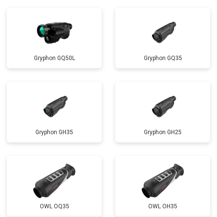
Gryphon GQ50L
Gryphon GQ35
Gryphon GH35
Gryphon GH25
OWL OQ35
OWL OH35