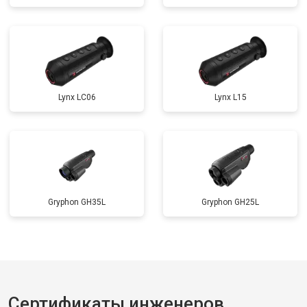
Lynx LC06
Lynx L15
Gryphon GH35L
Gryphon GH25L
Сертификаты инженеров