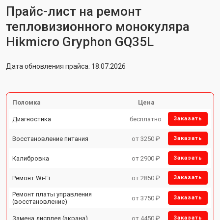
Прайс-лист на ремонт
тепловизионного монокуляра
Hikmicro Gryphon GQ35L
Дата обновления прайса: 18.07.2026
Поломка
Цена
Диагностика
бесплатно
Заказать
Восстановление питания
от 3250 ₽
Заказать
Калибровка
от 2900 ₽
Заказать
Ремонт Wi-Fi
от 2850 ₽
Заказать
Ремонт платы управления
от 3750 ₽
Заказать
(восстановление)
Замена дисплея (экрана)
от 4450 ₽
Заказать