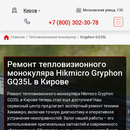
Киров
Московская улица, 135
▼
+7 (800) 302-30-78
Главная
/
Тепловизионный монокуляр
/
Gryphon GQ35L
Ремонт тепловизионного
монокуляра Hikmicro Gryphon
GQ35L в Кирове
Ремонт тепловизионного монокуляра Hikmicro Gryphon
GQ35L в Кирове теперь стал еще доступнее! Наш
сервисный центр предлагает экспертный ремонт техники
Хикмикро, включая точную диагностику и оперативное
устранение неисправностей. Залог нашей работы – это
использование оригинальных запчастей и современного