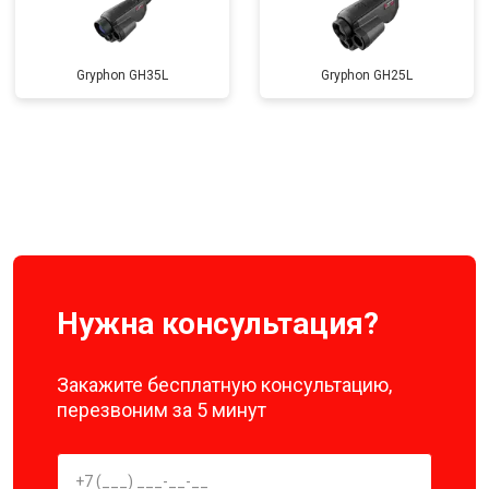
Gryphon GH35L
Gryphon GH25L
Нужна консультация?
Закажите бесплатную консультацию,
перезвоним за 5 минут