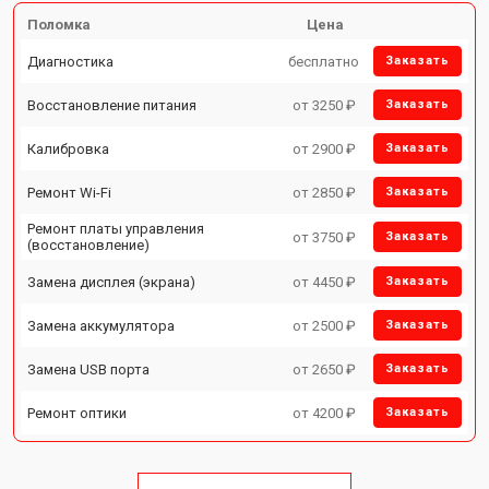
Поломка
Цена
Диагностика
бесплатно
Заказать
Восстановление питания
от 3250 ₽
Заказать
Калибровка
от 2900 ₽
Заказать
Ремонт Wi-Fi
от 2850 ₽
Заказать
Ремонт платы управления
от 3750 ₽
Заказать
(восстановление)
Замена дисплея (экрана)
от 4450 ₽
Заказать
Замена аккумулятора
от 2500 ₽
Заказать
Замена USB порта
от 2650 ₽
Заказать
Ремонт оптики
от 4200 ₽
Заказать