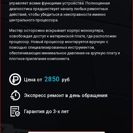
управляет всеми функциями устройства. Полноценная
диагностика предшествует началу любых ремонтных
действий, чтобы убедиться в неисправности именно
центрального процессора.
Мастер осторожно вскрывает корпус монокуляра,
освобождая доступ к материнской плате, где расположен
процессор. Новый процессор монтируется вручную с
помощью специализированных инструментов,
обеспечивающих минимальное давление на хрупкую плату и
плотное прилегание компонента.
2850
Цена от
руб
Экспресс ремонт в день обращения
Гарантия до 3-х лет