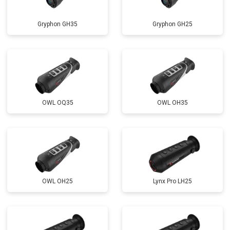
Gryphon GH35
Gryphon GH25
OWL OQ35
OWL OH35
OWL OH25
Lynx Pro LH25