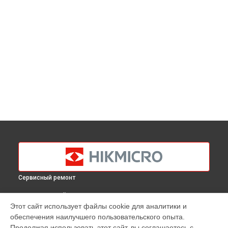
Сервисный ремонт
ВЫБЕРИ СВОЙ ГОРОД
Этот сайт использует файлы cookie для аналитики и
Замена процессора тепловизионного монокуляра Lynx Pro
обеспечения наилучшего пользовательского опыта.
LE15 Hikmicro в
Краснодаре
Продолжая использовать этот сайт, вы соглашаетесь с