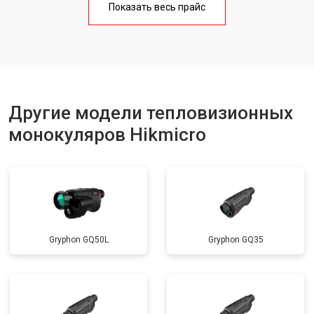
Показать весь прайс
Другие модели тепловизионных
монокуляров Hikmicro
Gryphon GQ50L
Gryphon GQ35