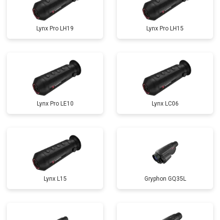
Lynx Pro LH19
Lynx Pro LH15
Lynx Pro LE10
Lynx LC06
Lynx L15
Gryphon GQ35L