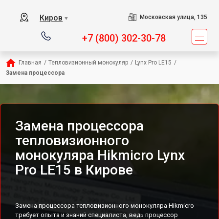
Киров
Московская улица, 135
▼
+7 (800) 302-30-78
Главная
/
Тепловизионный монокуляр
/
Lynx Pro LE15
/
Замена процессора
Замена процессора
тепловизионного
монокуляра Hikmicro Lynx
Pro LE15 в Кирове
Замена процессора тепловизионного монокуляра Hikmicro
требует опыта и знаний специалиста, ведь процессор