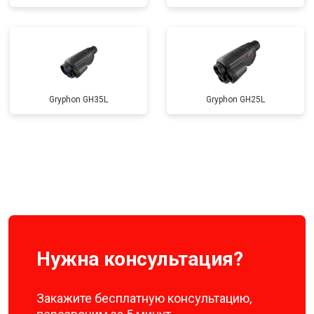
Gryphon GH35L
Gryphon GH25L
Нужна консультация?
Закажите бесплатную консультацию,