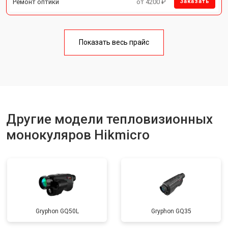
Ремонт оптики
от 4200 ₽
Заказать
Показать весь прайс
Другие модели тепловизионных
монокуляров Hikmicro
Gryphon GQ50L
Gryphon GQ35