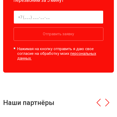
перезвоним за 5 минут
Отправить заявку
Нажимая на кнопку отправить я даю свое
согласие на обработку моих
персональных
данных.
Наши партнёры