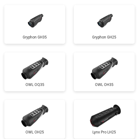
Gryphon GH35
Gryphon GH25
OWL OQ35
OWL OH35
OWL OH25
Lynx Pro LH25