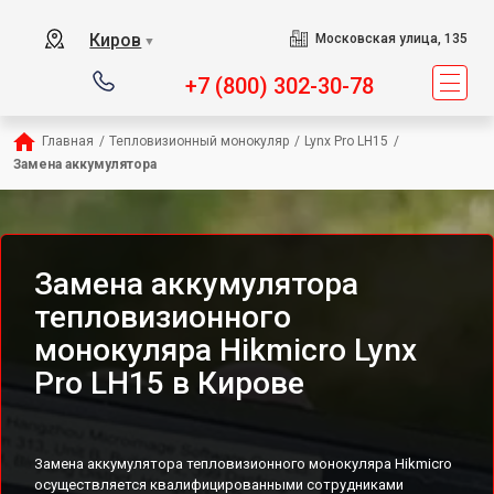
Киров
Московская улица, 135
▼
+7 (800) 302-30-78
Главная
/
Тепловизионный монокуляр
/
Lynx Pro LH15
/
Замена аккумулятора
Замена аккумулятора
тепловизионного
монокуляра Hikmicro Lynx
Pro LH15 в Кирове
Замена аккумулятора тепловизионного монокуляра Hikmicro
осуществляется квалифицированными сотрудниками