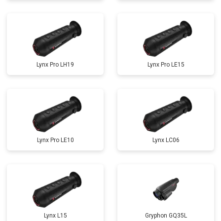
Lynx Pro LH19
Lynx Pro LE15
Lynx Pro LE10
Lynx LC06
Lynx L15
Gryphon GQ35L