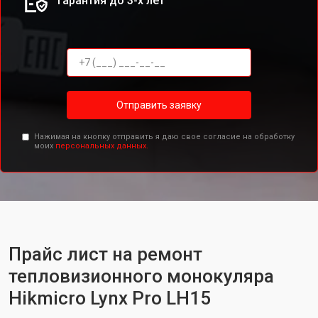
Гарантия до 3-х лет
Отправить заявку
Нажимая на кнопку отправить я даю свое согласие на обработку
моих
персональных данных.
Прайс лист на ремонт
тепловизионного монокуляра
Hikmicro Lynx Pro LH15