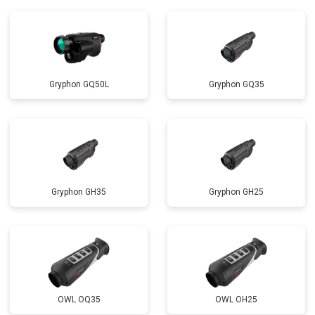
Gryphon GQ50L
Gryphon GQ35
Gryphon GH35
Gryphon GH25
OWL OQ35
OWL OH25