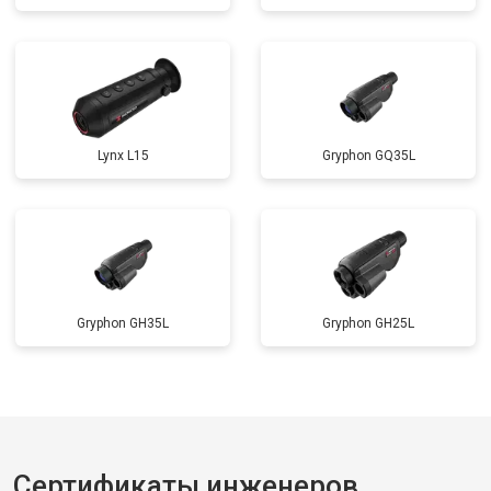
Lynx L15
Gryphon GQ35L
Gryphon GH35L
Gryphon GH25L
Сертификаты инженеров