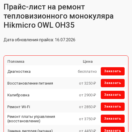
Прайс-лист на ремонт
тепловизионного монокуляра
Hikmicro OWL OH35
Дата обновления прайса: 16.07.2026
Поломка
Цена
Диагностика
бесплатно
Заказать
Восстановление питания
от 3250 ₽
Заказать
Калибровка
от 2900 ₽
Заказать
Ремонт Wi-Fi
от 2850 ₽
Заказать
Ремонт платы управления
от 3750 ₽
Заказать
(восстановление)
Замена дисплея (экрана)
от 4450 ₽
Заказать