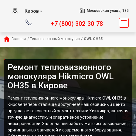
Киров
Московская улица, 135
▼
+7 (800) 302-30-78
Главная
/
Тепловизионный монокуляр
/
OWL OH35
Ремонт тепловизионного
монокуляра Hikmicro OWL
OH35 в Кирове
Ремонт тепловизионного монокуляра Hikmicro OWL OH35 в
Кирове теперь стал еще доступнее! Наш сервисный центр
предлагает экспертный ремонт техники Хикмикро, включая
точную диагностику и оперативное устранение
неисправностей. Залог нашей работы – это использование
оригинальных запчастей и современного оборудования.