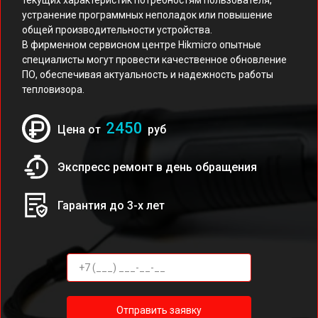
текущих характеристик потребностям пользователя,
устранение программных неполадок или повышение
общей производительности устройства.
В фирменном сервисном центре Hikmicro опытные
специалисты могут провести качественное обновление
ПО, обеспечивая актуальность и надежность работы
тепловизора.
2450
Цена от
руб
Экспресс ремонт в день обращения
Гарантия до 3-х лет
Отправить заявку