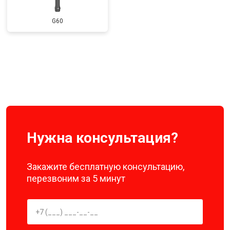
G60
Нужна консультация?
Закажите бесплатную консультацию,
перезвоним за 5 минут