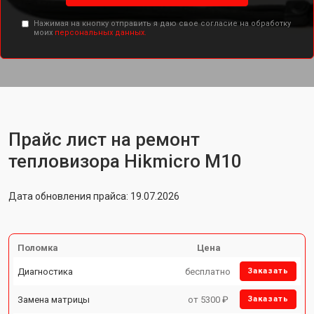
Нажимая на кнопку отправить я даю свое согласие на обработку
моих
персональных данных.
Прайс лист на ремонт
тепловизора Hikmicro M10
Дата обновления прайса: 19.07.2026
Поломка
Цена
Диагностика
бесплатно
Заказать
Замена матрицы
от 5300 ₽
Заказать