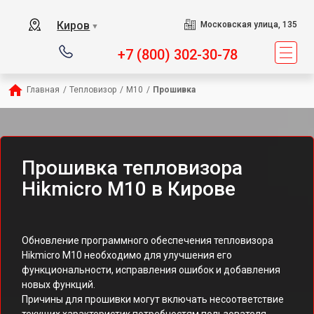
Киров
Московская улица, 135
▼
+7 (800) 302-30-78
Главная
/
Тепловизор
/
M10
/
Прошивка
Прошивка тепловизора
Hikmicro M10 в Кирове
Обновление программного обеспечения тепловизора
Hikmicro M10 необходимо для улучшения его
функциональности, исправления ошибок и добавления
новых функций.
Причины для прошивки могут включать несоответствие