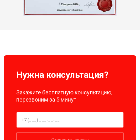
Нужна консультация?
Закажите бесплатную консультацию,
перезвоним за 5 минут