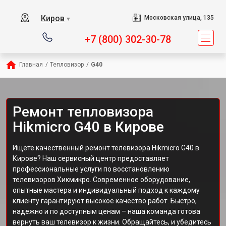
Киров
Московская улица, 135
▼
+7 (800) 302-30-78
Главная
/
Тепловизор
/
G40
Ремонт тепловизора
Hikmicro G40 в Кирове
Ищете качественный ремонт телевизора Hikmicro G40 в
Кирове? Наш сервисный центр предоставляет
профессиональные услуги по восстановлению
телевизоров Хикмикро. Современное оборудование,
опытные мастера и индивидуальный подход к каждому
клиенту гарантируют высокое качество работ. Быстро,
надежно и по доступным ценам – наша команда готова
вернуть ваш телевизор к жизни. Обращайтесь, и убедитесь