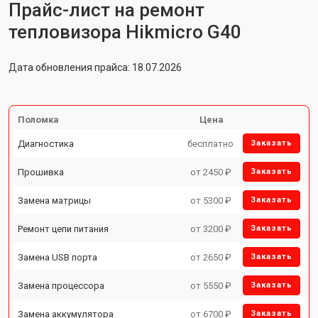
Прайс-лист на ремонт
тепловизора Hikmicro G40
Дата обновления прайса: 18.07.2026
Поломка
Цена
Диагностика
бесплатно
Заказать
Прошивка
от 2450 ₽
Заказать
Замена матрицы
от 5300 ₽
Заказать
Ремонт цепи питания
от 3200 ₽
Заказать
Замена USB порта
от 2650 ₽
Заказать
Замена процессора
от 5550 ₽
Заказать
Замена аккумулятора
от 6700 ₽
Заказать